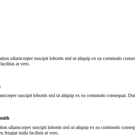
tion ullamcorper suscipit lobortis nisl ut aliquip ex ea commodo consequ
acilisis at vero.
n
amcorper suscipit lobortis nisl ut aliquip ex ea commodo consequat. Duis
mith
ion ullamcorper suscipit lobortis nisl ut aliquip ex ea commodo consequa
 feugiat nulla facilisis at vero.