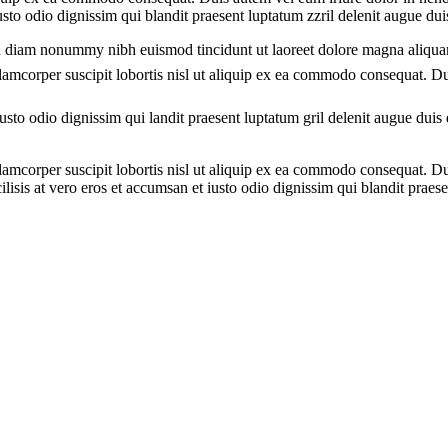
usto odio dignissim qui blandit praesent luptatum zzril delenit augue duis 
sed diam nonummy nibh euismod tincidunt ut laoreet dolore magna aliqua
amcorper suscipit lobortis nisl ut aliquip ex ea commodo consequat. Dui
iusto odio dignissim qui landit praesent luptatum gril delenit augue duis d
amcorper suscipit lobortis nisl ut aliquip ex ea commodo consequat. Duis
ilisis at vero eros et accumsan et iusto odio dignissim qui blandit praese