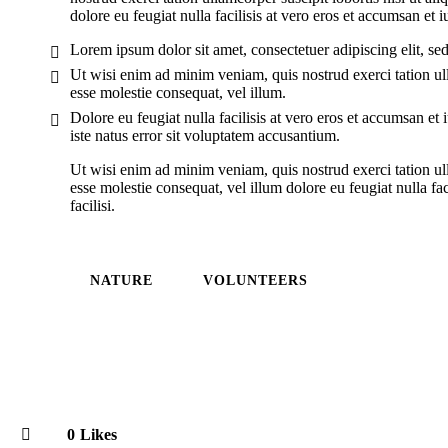
dolore eu feugiat nulla facilisis at vero eros et accumsan et i
Lorem ipsum dolor sit amet, consectetuer adipiscing elit, 
Ut wisi enim ad minim veniam, quis nostrud exerci tation ull
esse molestie consequat, vel illum.
Dolore eu feugiat nulla facilisis at vero eros et accumsan et 
iste natus error sit voluptatem accusantium.
Ut wisi enim ad minim veniam, quis nostrud exerci tation ull
esse molestie consequat, vel illum dolore eu feugiat nulla fac
facilisi.
NATURE
VOLUNTEERS
0
Likes