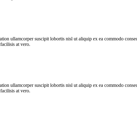
tion ullamcorper suscipit lobortis nisl ut aliquip ex ea commodo consequ
acilisis at vero.
tion ullamcorper suscipit lobortis nisl ut aliquip ex ea commodo consequ
acilisis at vero.