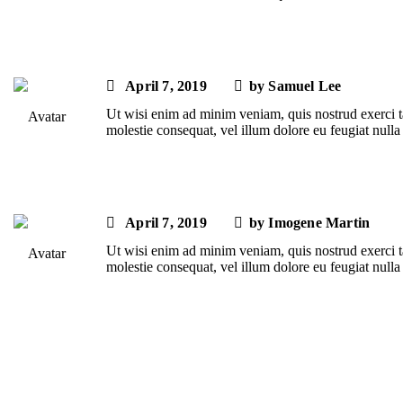
April 7, 2019
by
Samuel Lee
Ut wisi enim ad minim veniam, quis nostrud exerci ta
molestie consequat, vel illum dolore eu feugiat nulla f
April 7, 2019
by
Imogene Martin
Ut wisi enim ad minim veniam, quis nostrud exerci ta
molestie consequat, vel illum dolore eu feugiat nulla f