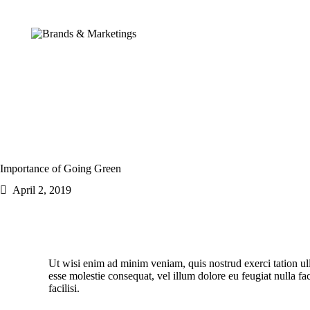
Importance of Going Green
April 2, 2019
Ut wisi enim ad minim veniam, quis nostrud exerci tation ull
esse molestie consequat, vel illum dolore eu feugiat nulla fac
facilisi.