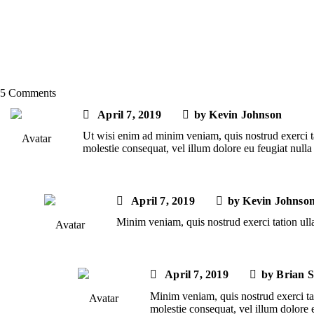
5 Comments
April 7, 2019
by
Kevin Johnson
Ut wisi enim ad minim veniam, quis nostrud exerci ta
molestie consequat, vel illum dolore eu feugiat nulla f
April 7, 2019
by
Kevin Johnso
Minim veniam, quis nostrud exerci tation ull
April 7, 2019
by
Brian S
Minim veniam, quis nostrud exerci tat
molestie consequat, vel illum dolore eu