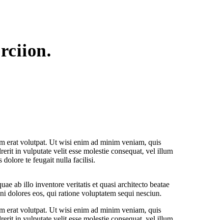
rciion.
m erat volutpat. Ut wisi enim ad minim veniam, quis
erit in vulputate velit esse molestie consequat, vel illum
dolore te feugait nulla facilisi.
e ab illo inventore veritatis et quasi architecto beatae
ni dolores eos, qui ratione voluptatem sequi nesciun.
m erat volutpat. Ut wisi enim ad minim veniam, quis
erit in vulputate velit esse molestie consequat, vel illum