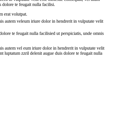
dolore te feugait nulla facilisi.
m erat volutpat.
s autem veleum iriure dolor in hendrerit in vulputate velit
olore te feugait nulla facilisied ut perspiciatis, unde omnis
 autem vel eum iriure dolor in hendrerit in vulputate velit
nt luptatum zzril delenit augue duis dolore te feugait nulla