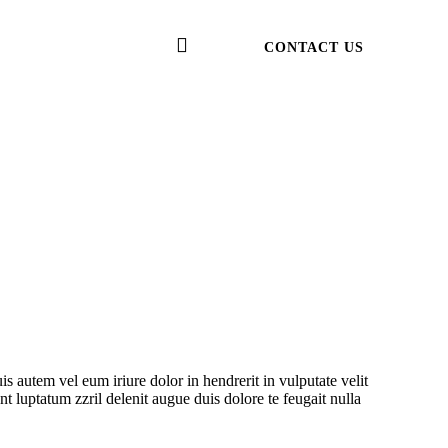
CONTACT US
 autem vel eum iriure dolor in hendrerit in vulputate velit
nt luptatum zzril delenit augue duis dolore te feugait nulla